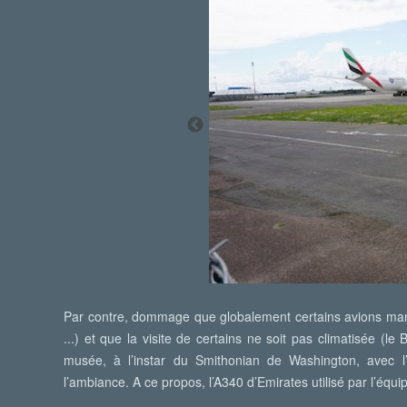
Par contre, dommage que globalement certains avions manq
...) et que la visite de certains ne soit pas climatisée (l
musée, à l’instar du Smithonian de Washington, avec l’
l’ambiance. A ce propos, l’A340 d’Emirates utilisé par l’équi