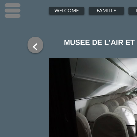
Menu
Menu
Menu
WELCOME
FAMILLE
<
MUSEE DE L’AIR ET