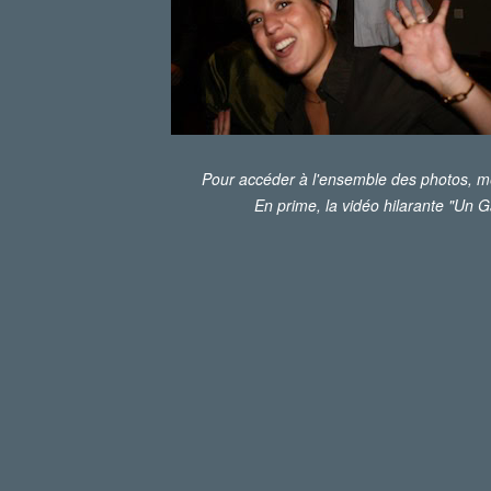
Pour accéder à l'ensemble des photos, mer
En prime, la vidéo hilarante "Un Ga