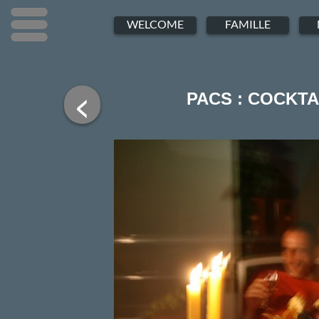
Menu
Menu
Menu
WELCOME
FAMILLE
<
PACS : COCKTA