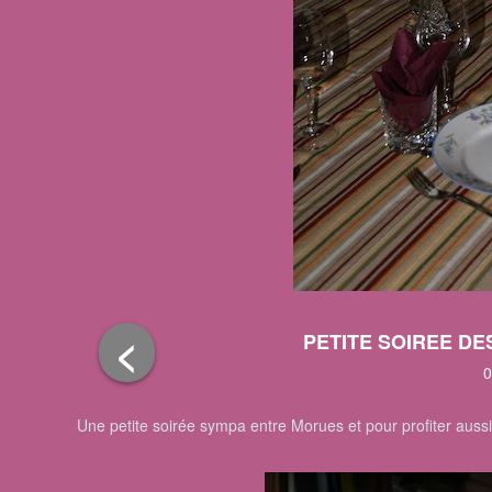
<
PETITE SOIREE D
0
Une petite soirée sympa entre Morues et pour profiter aussi