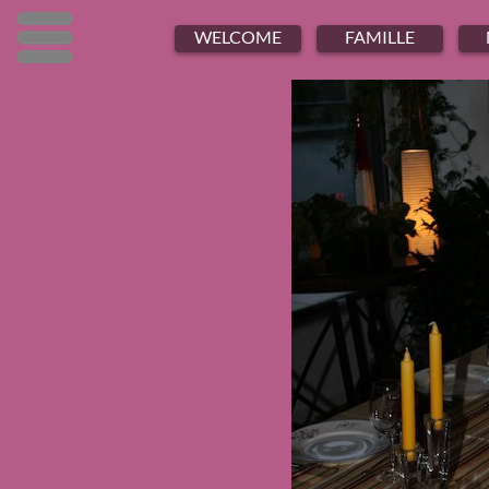
Menu
Menu
Menu
WELCOME
FAMILLE