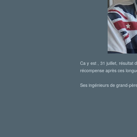
Ca y est , 31 juillet, résult
récompense après ces longue
Ses ingénieurs de grand-père e